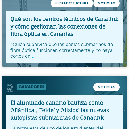
INFRAESTRUCTURA
NOTICIAS
Qué son los centros técnicos de Canalink
y cómo gestionan las conexiones de
fibra óptica en Canarias
¿Quién supervisa que los cables submarinos de
fibra óptica funcionen correctamente y no haya
cortes en
...
NOTICIAS
El alumnado canario bautiza como
‘Atlántica’, ‘Teide’ y ‘Alisios’ las nuevas
autopistas submarinas de Canalink
La propuesta de uno de los estudiantes del