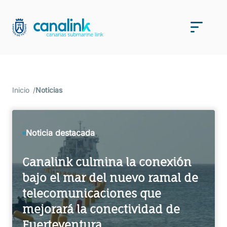
Saltar
al
Men
contenido
Inicio
Noticias
Noticia destacada
Canalink culmina la conexión
bajo el mar del nuevo ramal de
telecomunicaciones que
mejorará la conectividad de
Fuerteventura