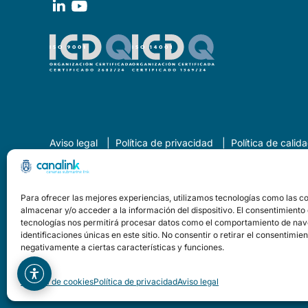
Aviso legal
Política de privacidad
Política de cali
Declaración de Accesibilidad
Canal del informante
Para ofrecer las mejores experiencias, utilizamos tecnologías como las c
almacenar y/o acceder a la información del dispositivo. El consentimiento
tecnologías nos permitirá procesar datos como el comportamiento de nav
Copyright © 2026 Canarias Submarine Link del Cabildo de Te
identificaciones únicas en este sitio. No consentir o retirar el consentimie
negativamente a ciertas características y funciones.
Política de cookies
Política de privacidad
Aviso legal