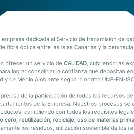
 empresa dedicada al Servicio de transmisión de da
fibra óptica entre las Islas Canarias y la península i
 en ofrecer un servicio de
CALIDAD
, cubriendo las ex
para lograr consolidar la confianza que depositan e
dad y de Medio Ambiente según la norma UNE-EN-IS
precisa de la participación de todos los recursos d
partamentos de la Empresa. Nuestros procesos se
roductos, cumpliendo con todos los requisitos legale
do cero, reutilización, reciclaje, uso de materias pr
amente los residuos, utilización sostenible de los re