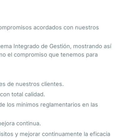
 compromisos acordados con nuestros
tema Integrado de Gestión, mostrando así
omo el compromiso que tenemos para
es de nuestros clientes.
on total calidad.
á de los mínimos reglamentarios en las
mejora continua.
isitos y mejorar continuamente la eficacia