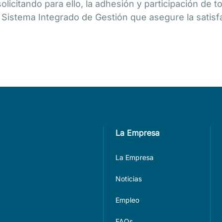
licitando para ello, la adhesión y participación de to
l Sistema Integrado de Gestión que asegure la satisf
La Empresa
La Empresa
Noticias
Empleo
FAQs