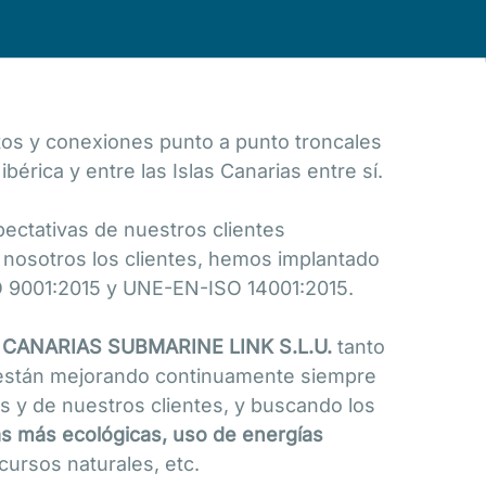
tos y conexiones punto a punto troncales
bérica y entre las Islas Canarias entre sí.
pectativas de nuestros clientes
n nosotros los clientes, hemos implantado
O 9001:2015 y UNE-EN-ISO 14001:2015.
e
CANARIAS SUBMARINE LINK S.L.U.
tanto
 están mejorando continuamente siempre
s y de nuestros clientes, y buscando los
imas más ecológicas, uso de energías
cursos naturales, etc.