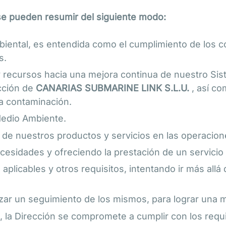
 se pueden resumir del siguiente modo:
mbiental, es entendida como el cumplimiento de los
s.
 recursos hacia una mejora continua de nuestro Sis
acción de
CANARIAS SUBMARINE LINK S.L.U.
, así c
la contaminación.
Medio Ambiente.
e de nuestros productos y servicios en las operacion
cesidades y ofreciendo la prestación de un servicio c
 aplicables y otros requisitos, intentando ir más all
lizar un seguimiento de los mismos, para lograr una 
a, la Dirección se compromete a cumplir con los requ