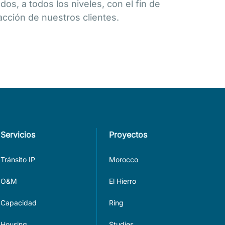
dos, a todos los niveles, con el fin de
acción de nuestros clientes.
Servicios
Proyectos
Tránsito IP
Morocco
O&M
El Hierro
Capacidad
Ring
Housing
Studies