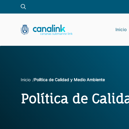
Saltar
al
contenido
Inicio
Pro
Inicio
Política de Calidad y Medio Ambiente​
Política de Cali