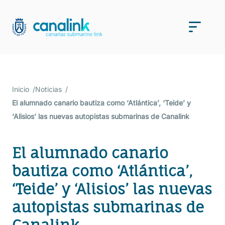
Saltar
al
Men
contenido
Inicio
Noticias
El alumnado canario bautiza como ‘Atlántica’, ‘Teide’ y
‘Alisios’ las nuevas autopistas submarinas de Canalink
El alumnado canario
bautiza como ‘Atlántica’,
‘Teide’ y ‘Alisios’ las nuevas
autopistas submarinas de