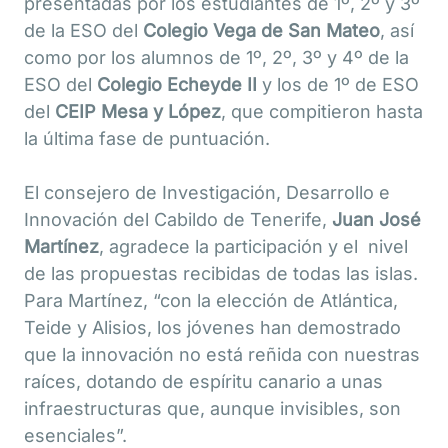
presentadas por los estudiantes de 1º, 2º y 3º
de la ESO del
Colegio Vega de San Mateo
, así
como por los alumnos de 1º, 2º, 3º y 4º de la
ESO del
Colegio Echeyde II
y los de 1º de ESO
del
CEIP Mesa y López
, que compitieron hasta
la última fase de puntuación.
El consejero de Investigación, Desarrollo e
Innovación del Cabildo de Tenerife,
Juan José
Martínez
, agradece la participación y el nivel
de las propuestas recibidas de todas las islas.
Para Martínez, “con la elección de Atlántica,
Teide y Alisios, los jóvenes han demostrado
que la innovación no está reñida con nuestras
raíces, dotando de espíritu canario a unas
infraestructuras que, aunque invisibles, son
esenciales”.