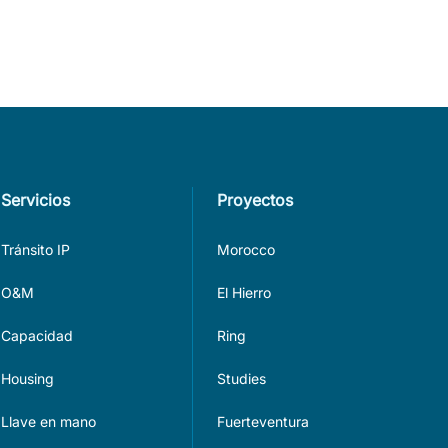
Servicios
Proyectos
Tránsito IP
Morocco
O&M
El Hierro
Capacidad
Ring
Housing
Studies
Llave en mano
Fuerteventura