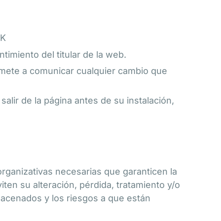
NK
ntimiento del titular de la web.
omete a comunicar cualquier cambio que
salir de la página antes de su instalación,
rganizativas necesarias que garanticen la
ten su alteración, pérdida, tratamiento y/o
lmacenados y los riesgos a que están