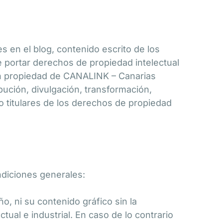
s en el blog, contenido escrito de los
de portar derechos de propiedad intelectual
 son propiedad de CANALINK – Canarias
ribución, divulgación, transformación,
 o titulares de los derechos de propiedad
ndiciones generales:
eño, ni su contenido gráfico sin la
ctual e industrial. En caso de lo contrario