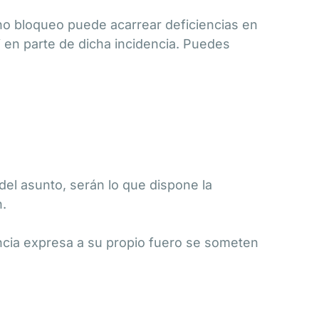
ho bloqueo puede acarrear deficiencias en
 en parte de dicha incidencia. Puedes
el asunto, serán lo que dispone la
n.
ncia expresa a su propio fuero se someten