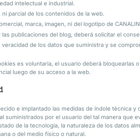
dad intelectual e industrial.
 ni parcial de los contenidos de la web.
omercial, marca, imagen, ni del logotipo de CANALI
 las publicaciones del blog, deberá solicitar el conse
a veracidad de los datos que suministra y se compr
okies es voluntaria, el usuario deberá bloquearlas o 
ncial luego de su acceso a la web.
d
cido e implantado las medidas de índole técnica y o
l suministrados por el usuario del tal manera que evi
tado de la tecnología, la naturaleza de los datos a
na o del medio físico o natural.