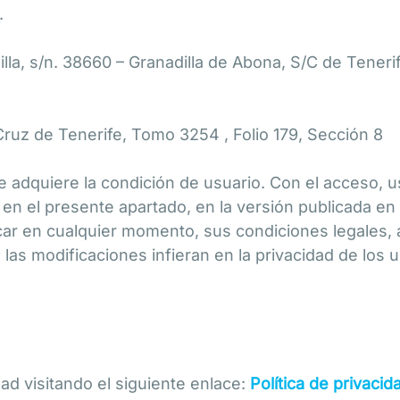
.
illa, s/n. 38660 – Granadilla de Abona, S/C de Teneri
 Cruz de Tenerife, Tomo 3254 , Folio 179, Sección 8
e adquiere la condición de usuario. Con el acceso, u
 en el presente apartado, en la versión publicada e
r en cualquier momento, sus condiciones legales, a
as modificaciones infieran en la privacidad de los u
ad visitando el siguiente enlace:
Política de privacid