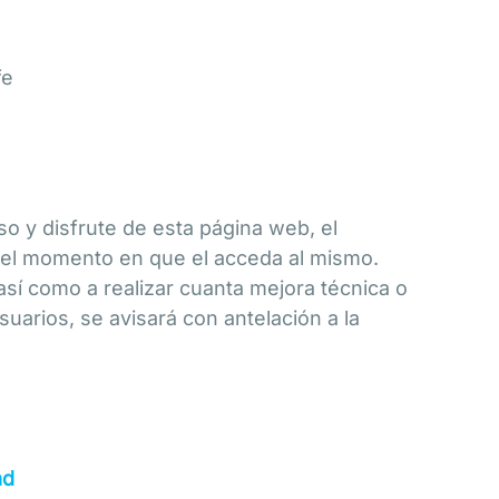
fe
so y disfrute de esta página web, el
n el momento en que el acceda al mismo.
sí como a realizar cuanta mejora técnica o
suarios, se avisará con antelación a la
ad