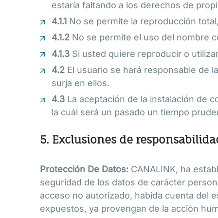
estaría faltando a los derechos de propie
4.1.1
No se permite la reproducción total,
4.1.2
No se permite el uso del nombre c
4.1.3
Si usted quiere reproducir o utilizar
4.2
El usuario se hará responsable de l
surja en ellos.
4.3
La aceptación de la instalación de co
la cuál será un pasado un tiempo prude
5. Exclusiones de responsabilida
Protección De Datos:
CANALINK, ha estable
seguridad de los datos de carácter persona
acceso no autorizado, habida cuenta del es
expuestos, ya provengan de la acción huma