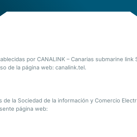
ablecidas por CANALINK – Canarias submarine link S
so de la página web: canalink.tel.
ios de la Sociedad de la información y Comercio El
resente página web: