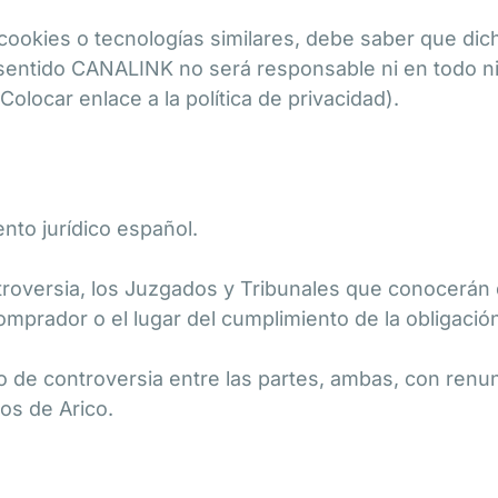
cookies o tecnologías similares, debe saber que dic
sentido CANALINK no será responsable ni en todo ni
Colocar enlace a la política de privacidad).
nto jurídico español.
oversia, los Juzgados y Tribunales que conocerán d
comprador o el lugar del cumplimiento de la obligació
 de controversia entre las partes, ambas, con renu
dos de Arico.