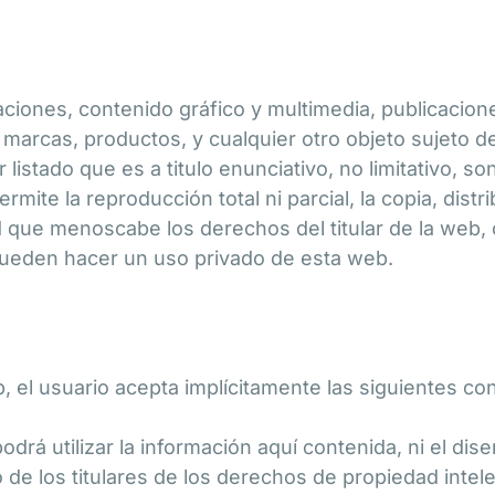
aciones, contenido gráfico y multimedia, publicacione
, marcas, productos, y cualquier otro objeto sujeto 
r listado que es a titulo enunciativo, no limitativo,
rmite la reproducción total ni parcial, la copia, dist
ad que menoscabe los derechos del titular de la web,
o pueden hacer un uso privado de esta web.
, el usuario acepta implícitamente las siguientes co
podrá utilizar la información aquí contenida, ni el dis
o de los titulares de los derechos de propiedad intele