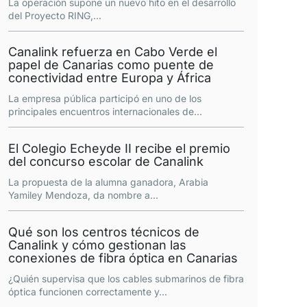
La operación supone un nuevo hito en el desarrollo
del Proyecto RING,
...
Canalink refuerza en Cabo Verde el
papel de Canarias como puente de
conectividad entre Europa y África
La empresa pública participó en uno de los
principales encuentros internacionales de
...
El Colegio Echeyde II recibe el premio
del concurso escolar de Canalink
La propuesta de la alumna ganadora, Arabia
Yamiley Mendoza, da nombre a
...
Qué son los centros técnicos de
Canalink y cómo gestionan las
conexiones de fibra óptica en Canarias
¿Quién supervisa que los cables submarinos de fibra
óptica funcionen correctamente y
...