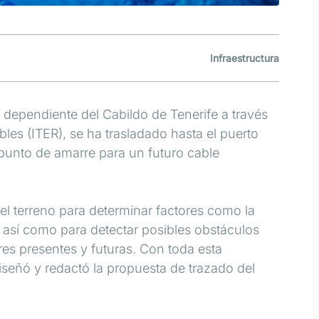
Infraestructura
dependiente del Cabildo de Tenerife a través
les (ITER), se ha trasladado hasta el puerto
 punto de amarre para un futuro cable
 del terreno para determinar factores como la
, así como para detectar posibles obstáculos
tres presentes y futuras. Con toda esta
diseñó y redactó la propuesta de trazado del