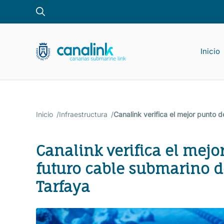
Saltar
al
contenido
Inicio
Pro
Inicio
Infraestructura
Canalink verifica el mejor punto
Canalink verifica el mej
futuro cable submarino 
Tarfaya