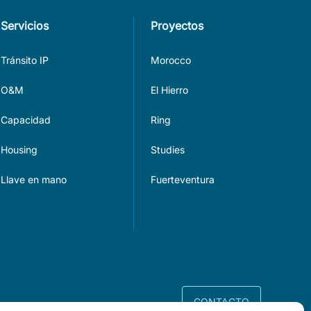
Servicios
Proyectos
Tránsito IP
Morocco
O&M
El Hierro
Capacidad
Ring
Housing
Studies
Llave en mano
Fuerteventura
CONTACTO