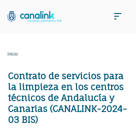
Saltar
al
Men
contenido
Inicio
Contrato de servicios para
la limpieza en los centros
técnicos de Andalucía y
Canarias (CANALINK-2024-
03 BIS)