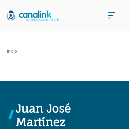
Saltar
al
Men
contenido
Inicio
Juan José
Martínez