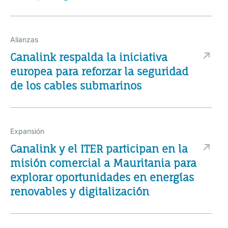
Alianzas
Canalink respalda la iniciativa
europea para reforzar la seguridad
de los cables submarinos
Expansión
Canalink y el ITER participan en la
misión comercial a Mauritania para
explorar oportunidades en energías
renovables y digitalización