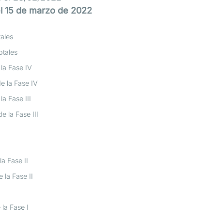
el 15 de marzo de 2022
tales
otales
la Fase IV
e la Fase IV
a Fase III
 la Fase III
a Fase II
 la Fase II
la Fase I