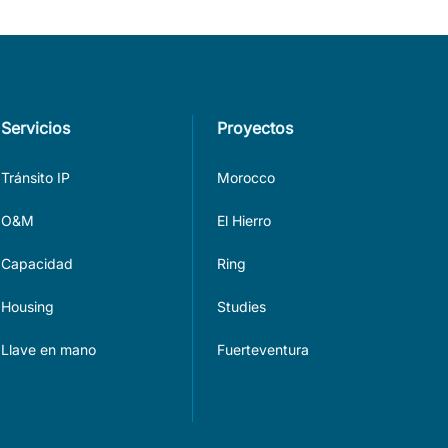
Servicios
Proyectos
Tránsito IP
Morocco
O&M
El Hierro
Capacidad
Ring
Housing
Studies
Llave en mano
Fuerteventura