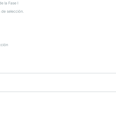
e la Fase I
de selección.
cción