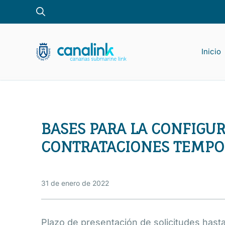
Saltar
al
contenido
Inicio
Pro
BASES PARA LA CONFIGU
CONTRATACIONES TEMPOR
31 de enero de 2022
Plazo de presentación de solicitudes hast