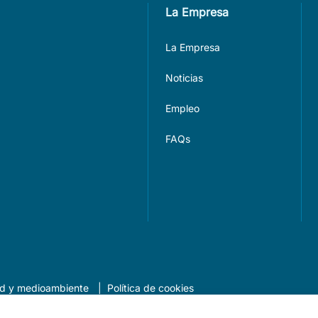
La Empresa
La Empresa
Noticias
Empleo
FAQs
dad y medioambiente
Política de cookies
Perfil del contratante
Transparencia