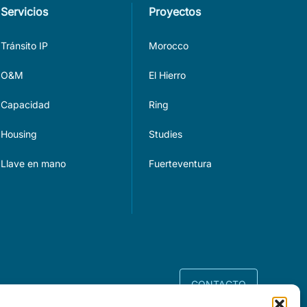
Servicios
Proyectos
Tránsito IP
Morocco
O&M
El Hierro
Capacidad
Ring
Housing
Studies
Llave en mano
Fuerteventura
CONTACTO