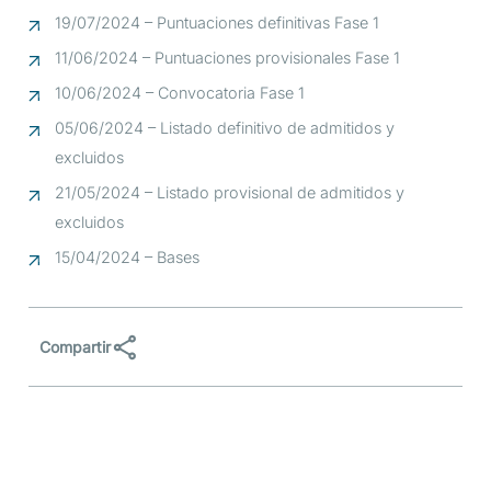
19/07/2024 – Puntuaciones definitivas Fase 1
11/06/2024 – Puntuaciones provisionales Fase 1
10/06/2024 – Convocatoria Fase 1
05/06/2024 – Listado definitivo de admitidos y
excluidos
21/05/2024 – Listado provisional de admitidos y
excluidos
15/04/2024 – Bases
Compartir
Compartir
Comp
Compartir
en
en
en
Facebook
LinkedIn
X
(Twit