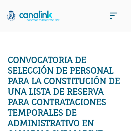
Saltar
al
Men
contenido
CONVOCATORIA DE
SELECCIÓN DE PERSONAL
PARA LA CONSTITUCIÓN DE
UNA LISTA DE RESERVA
PARA CONTRATACIONES
TEMPORALES DE
ADMINISTRATIVO EN