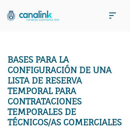
Saltar
al
Men
contenido
BASES PARA LA
CONFIGURACIÓN DE UNA
LISTA DE RESERVA
TEMPORAL PARA
CONTRATACIONES
TEMPORALES DE
TÉCNICOS/AS COMERCIALES