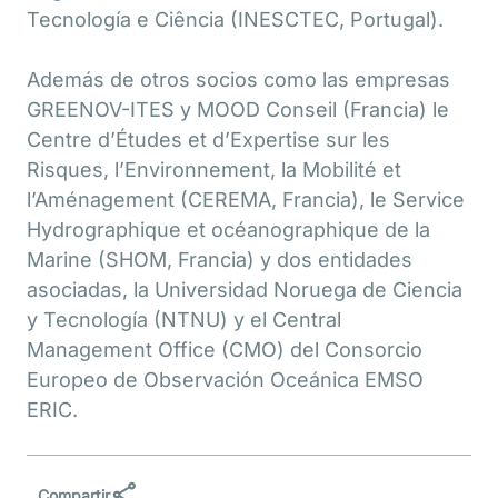
Tecnología e Ciência (INESCTEC, Portugal).
Además de otros socios como las empresas
GREENOV-ITES y MOOD Conseil (Francia) le
Centre d’Études et d’Expertise sur les
Risques, l’Environnement, la Mobilité et
l’Aménagement (CEREMA, Francia), le Service
Hydrographique et océanographique de la
Marine (SHOM, Francia) y dos entidades
asociadas, la Universidad Noruega de Ciencia
y Tecnología (NTNU) y el Central
Management Office (CMO) del Consorcio
Europeo de Observación Oceánica EMSO
ERIC.
Compartir
Compartir
Comp
Compartir